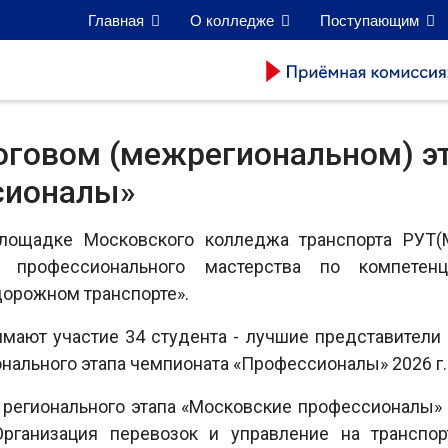
Главная
О колледже
Поступающим
оговом (межрегиональном) э
сионалы»
площадке Московского колледжа транспорта РУТ(
 профессионального мастерства по компетенц
орожном транспорте».
мают участие 34 студента - лучшие представители 
нального этапа чемпионата «Профессионалы» 2026 г.
 регионального этапа «Московские профессионалы»
Организация перевозок и управление на транспор