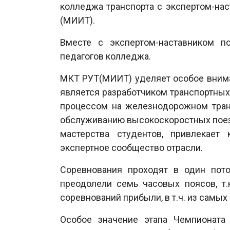
колледжа транспорта с экспертом-на
(МИИТ).
Вместе с экспертом-наставником п
педагогов колледжа.
МКТ РУТ(МИИТ) уделяет особое вниман
является разработчиком транспортных
процессом на железнодорожном транс
обслуживанию высокоскоростных поезд
мастерства студентов, привлекает
экспертное сообщество отрасли.
Соревнования проходят в один пото
преодолели семь часовых поясов, т.
соревнований прибыли, в т.ч. из самых
Особое значение этапа Чемпионата 