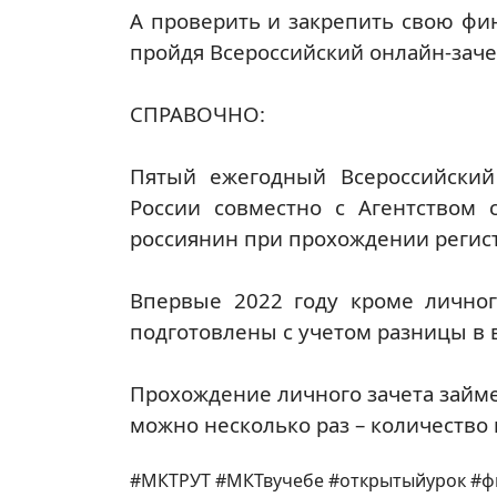
А проверить и закрепить свою фи
пройдя Всероссийский онлайн-зачет
СПРАВОЧНО:
Пятый ежегодный Всероссийский 
России совместно с Агентством 
россиянин при прохождении регистра
Впервые 2022 году кроме личног
подготовлены с учетом разницы в 
Прохождение личного зачета займет
можно несколько раз – количество
#МКТРУТ #МКТвучебе #открытыйурок #ф