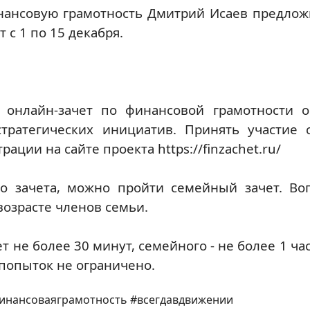
нансовую грамотность Дмитрий Исаев предложи
 с 1 по 15 декабря.
онлайн-зачет по финансовой грамотности о
стратегических инициатив. Принять участие
ции на сайте проекта https://finzachet.ru/
о зачета, можно пройти семейный зачет. Во
возрасте членов семьи.
 не более 30 минут, семейного - не более 1 час
 попыток не ограничено.
инансоваяграмотность #всегдавдвижении