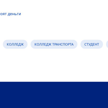
тоят деньги
КОЛЛЕДЖ
КОЛЛЕДЖ ТРАНСПОРТА
СТУДЕНТ
на!