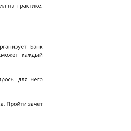
л на практике,
рганизует Банк
 сможет каждый
просы для него
а. Пройти зачет