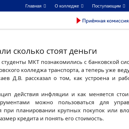
Главная
О колледже
Поступающим
ли сколько стоят деньги
 студенты МКТ познакомились с банковской си
овского колледжа транспорта, а теперь уже ве
аев Д.В. рассказал о том, как устроена и ра
нцип действия инфляции и как меняется стои
трументами можно пользоваться для упра
я при планировании крупных покупок или вло
азмер кредита и понять его стоимость.