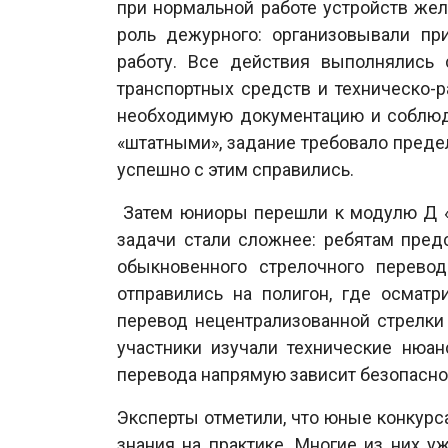
при нормальной работе устройств жел
роль дежурного: организовывали пр
работу. Все действия выполнялись 
транспортных средств и техническо-р
необходимую документацию и соблюда
«штатными», задание требовало преде
успешно с этим справились.
Затем юниоры перешли к модулю Д «
задачи стали сложнее: ребятам пред
обыкновенного стрелочного перево
отправились на полигон, где осмат
перевод нецентрализованной стрелки 
участники изучали технические нюан
перевода напрямую зависит безопасно
Эксперты отметили, что юные конкурс
знания на практике. Многие из них 