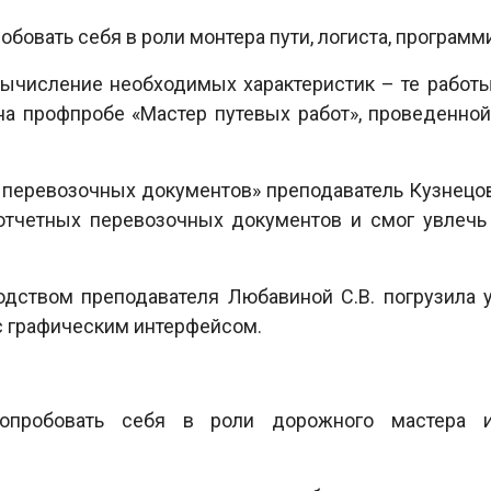
бовать себя в роли монтера пути, логиста, программ
ычисление необходимых характеристик – те работы
на профпробе «Мастер путевых работ», проведенно
 перевозочных документов» преподаватель Кузнецов
отчетных перевозочных документов и смог увлечь
дством преподавателя Любавиной С.В. погрузила 
с графическим интерфейсом.
пробовать себя в роли дорожного мастера 