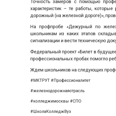
Точность замеров с помощью профе
характеристик – те работы, которые
дорожный (на железной дороге)», про
На профпробе «Дежурный по железн
школьникам из каких этапов склады
сигнализации и вести техническую до
Федеральный проект «Билет в будущее
профессиональных пробах помогло ре
Ждем школьников на следующих проф
#МКТРУТ #Профессионалитет
#железнодорожнаяотрасль
#колледжимосквы #СПО
#ШколаКолледжВуз