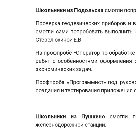
Школьники из Подольска
смогли попро
Проверка геодезических приборов и в
смогли сами попробовать выполнить 
Стерелюхиной Е.В.
На профпробе «Оператор по обработке
ребят с особенностями оформления 
экономических задач.
Профпроба «Программист» под руково
создания и тестирования приложения 
Школьники из Пушкино
смогли по
железнодорожной станции.