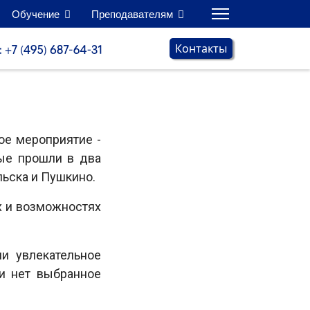
Обучение
Преподавателям
Контакты
ое мероприятие -
ые прошли в два
льска и Пушкино.
х и возможностях
и увлекательное
ли нет выбранное