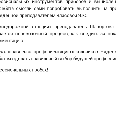
ссиональных инструментов приборов и вычисле
 ребята смогли сами попробовать выполнить на п
веденной преподавателем Власовой Я.Ю.
одорожной станции» преподаватель Шапортова Н
вается перевозочный процесс, как следить за пок
кументацию.
» направлен на профориентацию школьников. Надеемс
бятам сделать правильный выбор будущей професси
ессиональных пробах!