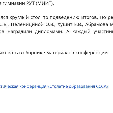
я гимназии РУТ (МИИТ).
лся круглый стол по подведению итогов. По 
С.В., Пеленициной О.В., Хушит Е.В., Абрамова 
еров наградили дипломами. А каждый участн
иковать в сборнике материалов конференции.
тическая конференция «Столетие образования СССР»