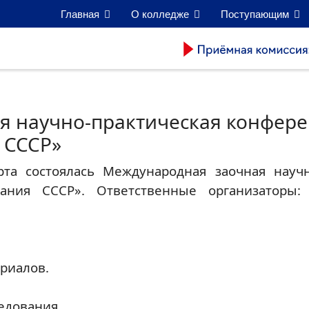
Главная
О колледже
Поступающим
я научно-практическая конфер
 СССР»
та состоялась Международная заочная научн
ания СССР». Ответственные организаторы: 
риалов.
едования.