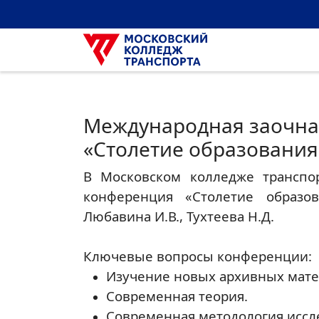
Международная заочна
«Столетие образования
В Московском колледже транспор
конференция «Столетие образов
Любавина И.В., Тухтеева Н.Д.
Ключевые вопросы конференции:
Изучение новых архивных мате
Современная теория.
Современная методология иссл