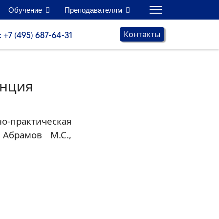
Обучение
Преподавателям
Контакты
енция
о-практическая
Абрамов М.С.,