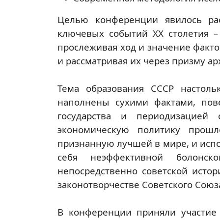
Целью конференции явилось ра
ключевых событий XX столетия –
прослеживая ход и значение факто
и рассматривая их через призму а
Тема образования СССР настоль
наполнены сухими фактами, по
государства и периодизацией
экономическую политику прошл
признанную лучшей в мире, и испо
себя неэффективной болонск
непосредственно советской исто
законотворчестве Советского Союз
В конференции приняли участие 