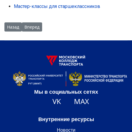
Мастер-классы для старшеклассников
Предыдущий: МАСТЕР-КЛАССЫ в МКТ РУТ (МИИТ) 29-03-202
Следующий: Традиционная донорская акция «От сер
Назад
Вперед
Мы в социальных сетях
VK
MAX
Внутренние ресурсы
Новости