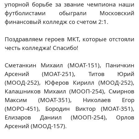
упорной борьбе за звание чемпиона наши
футболистами обыграли Московский
финансовый колледж со счетом 2:1.
Поздравляем героев МКТ, которые отстояли
честь колледжа! Спасибо!
Сметанкин Михаил (МОАТ-151), Паничкин
Арсений (МОАТ-251), Титов Юрий
(МООД-252), Юферов Кирилл (МООД-252),
Калашников Михаил (МООП-254), Смирнов
Максим (МОАТ-351), Николаев Егор
(МОРО-451), Бородин Виктор (МОАТ-351),
Елизаров Даниил (МООП-254), Орлов
Арсений (МООД-157).