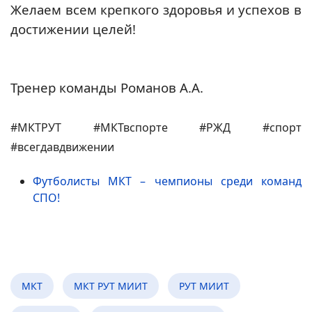
Желаем всем крепкого здоровья и успехов в
достижении целей!
Тренер команды Романов А.А.
#МКТРУТ #МКТвспорте #РЖД #спорт
#всегдавдвижении
Футболисты МКТ – чемпионы среди команд
СПО!
МКТ
МКТ РУТ МИИТ
РУТ МИИТ